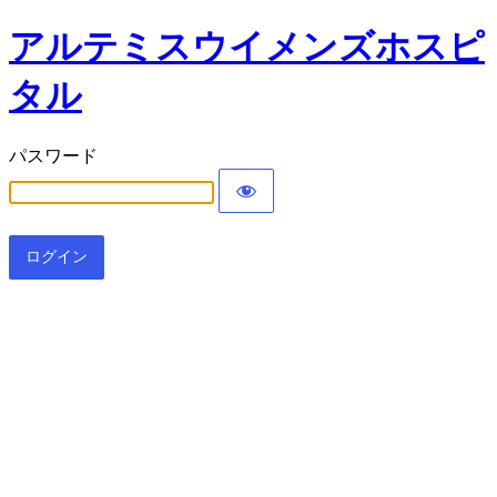
アルテミスウイメンズホスピ
タル
パスワード